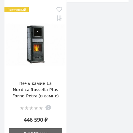
Популярный
Печь-камин La
Nordica Rossella Plus
Forno Petra (в камне)
0
446 590 ₽