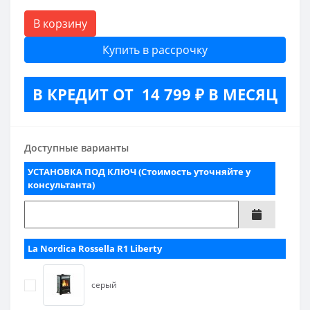
В корзину
Купить в рассрочку
В КРЕДИТ ОТ 14 799 ₽ В МЕСЯЦ
Доступные варианты
УСТАНОВКА ПОД КЛЮЧ (Стоимость уточняйте у
консультанта)
La Nordica Rossella R1 Liberty
серый