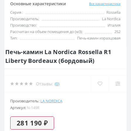
Основные характеристики
Все характеристики
Серия :
Rossella
Производитель:
La Nordica
Производство:
Италия
Рассчитан на объем помещения до (м3):
252
Тип:
Печь-камин изразцовая
Печь-камин La Nordica Rossella R1
Liberty Bordeaux (бордовый)
Отзывы:
(0)
Производитель:
LA NORDICA
Артикул:
N-149R
281 190 ₽