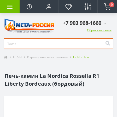
0
+7 903 968-1660
Обратная связь
ПЕЧИ
Изразцовые печи камины
La Nordica
Печь-камин La Nordica Rossella R1
Liberty Bordeaux (бордовый)