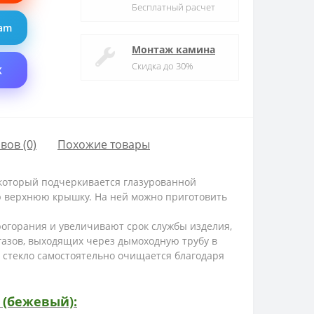
Бесплатный расчет
ram
Монтаж камина
Скидка до 30%
X
вов (0)
Похожие товары
 который подчеркивается глазурованной
ю верхнюю крышку. На ней можно приготовить
огорания и увеличивают срок службы изделия,
газов, выходящих через дымоходную трубу в
 стекло самостоятельно очищается благодаря
 (бежевый):