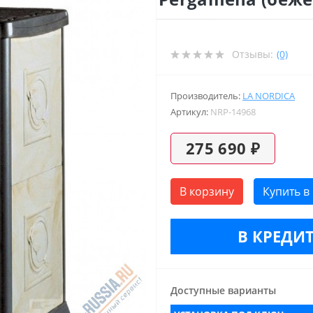
Отзывы:
(0)
Производитель:
LA NORDICA
Артикул:
NRP-14968
275 690 ₽
В корзину
Купить в
В КРЕДИТ
Доступные варианты