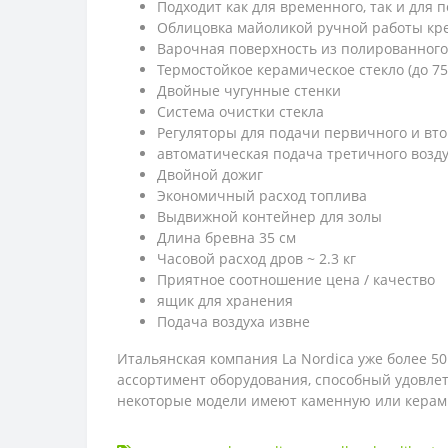
Подходит как для временного, так и для 
Облицовка майоликой ручной работы кр
Варочная поверхность из полированного
Термостойкое керамическое стекло (до 75
Двойные чугунные стенки
Система очистки стекла
Регуляторы для подачи первичного и вто
автоматическая подача третичного возд
Двойной дожиг
Экономичный расход топлива
Выдвижной контейнер для золы
Длина бревна 35 см
Часовой расход дров ~ 2.3 кг
Приятное соотношение цена / качество
ящик для хранения
Подача воздуха извне
Итальянская компания La Nordica уже более 
ассортимент оборудования, способный удовлет
некоторые модели имеют каменную или керами