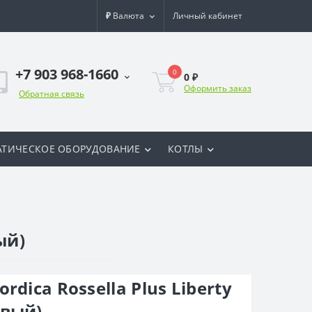
₽
Валюта
Личный кабинет
+7 903 968-1660
0
0 ₽
Оформить заказ
Обратная связь
ТИЧЕСКОЕ ОБОРУДОВАНИЕ
КОТЛЫ
ый)
dica Rossella Plus Liberty
евый)