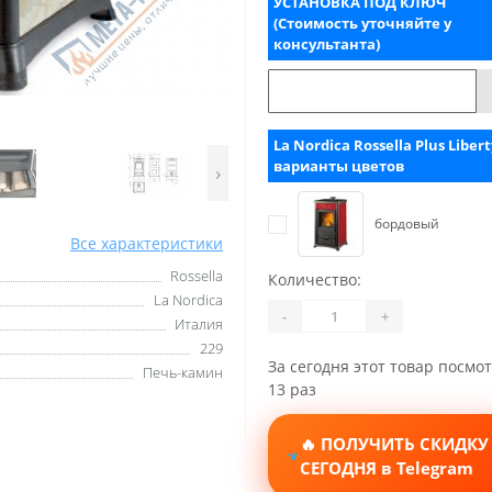
УСТАНОВКА ПОД КЛЮЧ
(Стоимость уточняйте у
консультанта)
La Nordica Rossella Plus Libert
варианты цветов
›
бордовый
Все характеристики
Rossella
Количество:
La Nordica
-
+
Италия
229
За сегодня этот товар посмо
Печь-камин
13 раз
🔥 ПОЛУЧИТЬ СКИДКУ
СЕГОДНЯ в Telegram