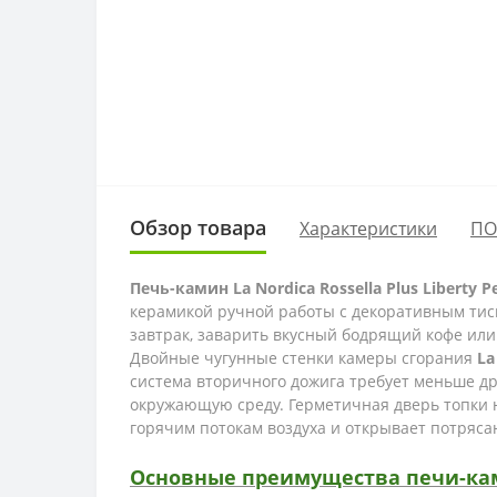
Обзор товара
Характеристики
ПО
Печь-камин La Nordica Rossella Plus Liberty
керамикой ручной работы с декоративным тис
завтрак, заварить вкусный бодрящий кофе или
Двойные чугунные стенки камеры сгорания
La
система вторичного дожига требует меньше др
окружающую среду. Герметичная дверь топки н
горячим потокам воздуха и открывает потряса
Основные преимущества печи-камин