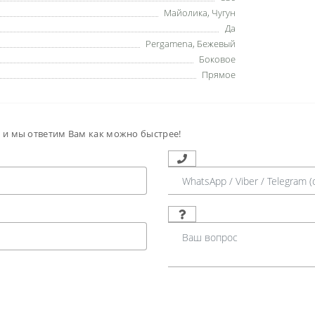
Майолика
,
Чугун
Да
Pergamena
,
Бежевый
Боковое
Прямое
м и мы ответим Вам как можно быстрее!