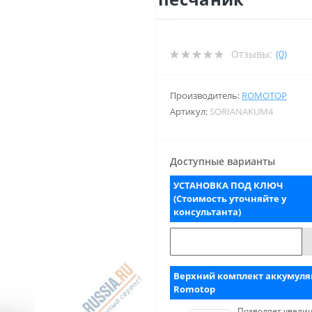
Отзывы:
(0)
Производитель:
ROMOTOP
Артикул:
SORIANAKUM4
Доступные варианты
УСТАНОВКА ПОД КЛЮЧ
(Стоимость уточняйте у
консультанта)
Верхний комплект аккумул
Romotop
Позволяет увели