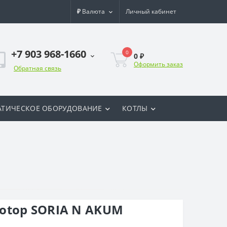
₽
Валюта
Личный кабинет
+7 903 968-1660
0
0 ₽
Оформить заказ
Обратная связь
ТИЧЕСКОЕ ОБОРУДОВАНИЕ
КОТЛЫ
otop SORIA N AKUM