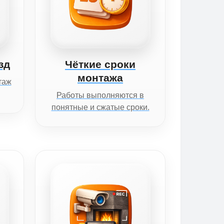
зд
Чёткие сроки
монтажа
таж
Работы выполняются в
понятные и сжатые сроки.