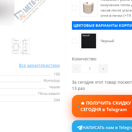
излучения тепла 
часов после угас
огня в печки (+19 
ЦВЕТОВЫЕ ВАРИАНТЫ КОРПУ
Черный
Количество:
Все характеристики
-
+
150
Romotop
За сегодня этот товар посмо
Чехия
13 раз
Печь-камин
294
🔥 ПОЛУЧИТЬ СКИДКУ
СЕГОДНЯ в Telegram
НАПИСАТЬ нам в Teleg