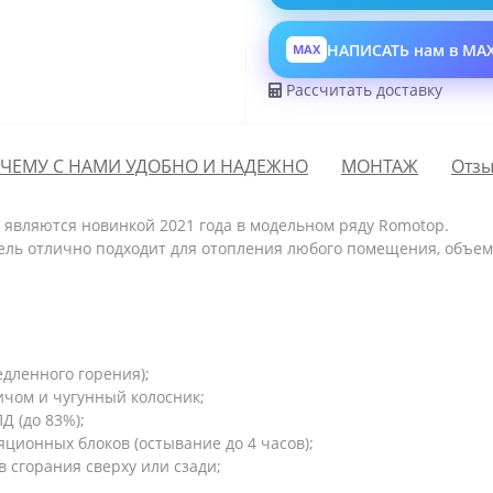
НАПИСАТЬ нам в MA
MAX
Рассчитать доставку
ЧЕМУ С НАМИ УДОБНО И НАДЕЖНО
МОНТАЖ
Отзы
-
являются новинкой 2021 года в модельном ряду Romotop.
ель отлично подходит для отопления любого помещения, объем 
едленного горения);
чом и чугунный колосник;
Д (до 83%);
ционных блоков (остывание до 4 часов);
 сгорания сверху или сзади;