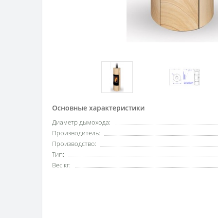
Основные характеристики
Диаметр дымохода:
Производитель:
Производство:
Тип:
Вес кг: