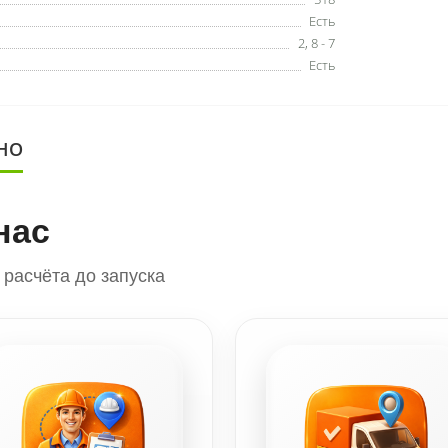
Есть
2
,
8 - 7
Есть
НО
нас
расчёта до запуска