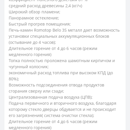
средний расход древесины 2,4 (кг/ч)
Широкий обзор пламени;
Панорамное остекление;
Быстрый прогрев помещения;
Печь-камин Romotop Belo 3S металл дает возможность
установки специальных аккумуляционных блоков
(остывание до 4 часов);
Длительное горение от 4 до 6 часов (режим
медленного горения)
Топка полностью проложена шамотным кирпичом и
чугунный колосник;
экономичный расход топлива при высоком КПД (до
80%);
Возможность подсоединения отвода продуктов
сгорания сверху или сзади;
Централизованная подача воздуха (ЦПВ);
Подача первичного и вторичного воздуха, благодаря
которому стекло дверцы обдувается и не происходит
его загрязнения( система очистки стекла);
Длительное горение от 4 до 6 часов (режим
медленного горения)