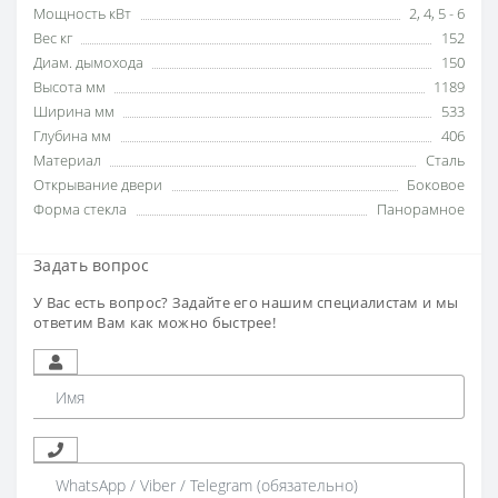
Мощность кВт
2
,
4
,
5 - 6
Вес кг
152
Диам. дымохода
150
Высота мм
1189
Ширина мм
533
Глубина мм
406
Материал
Сталь
Открывание двери
Боковое
Форма стекла
Панорамное
Задать вопрос
У Вас есть вопрос? Задайте его нашим специалистам и мы
ответим Вам как можно быстрее!