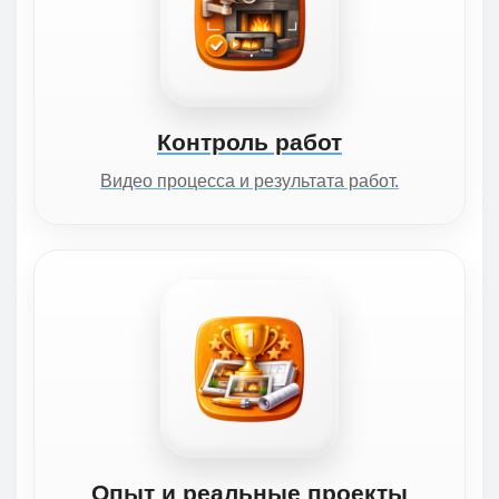
Контроль работ
Видео процесса и результата работ.
Опыт и реальные проекты