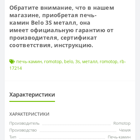
Обратите внимание, что в нашем
магазине, приобретая печь-
камин Belo 3S металл, она
имеет
официальную гарантию от
производителя, сертификат
соответствия, инструкцию.
печь-камин
,
romotop
,
belo
,
3s
,
металл
,
romotop
,
rb-
17214
Характеристики
ХАРАКТЕРИСТИКИ
Производитель
Romotop
Производство
Чехия
Тип
Печь-камин