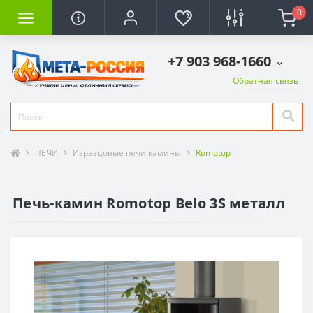
0
+7 903 968-1660
Обратная связь
ПЕЧИ
Изразцовые печи камины
Romotop
Печь-камин Romotop Belo 3S металл