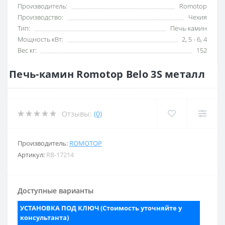
Производитель:
Romotop
Производство:
Чехия
Тип:
Печь-камин
Мощность кВт:
2, 5 - 6, 4
Вес кг:
152
Печь-камин Romotop Belo 3S металл
Отзывы:
(0)
Производитель:
ROMOTOP
Артикул:
RB-17214
Доступные варианты
УСТАНОВКА ПОД КЛЮЧ (Стоимость уточняйте у
консультанта)