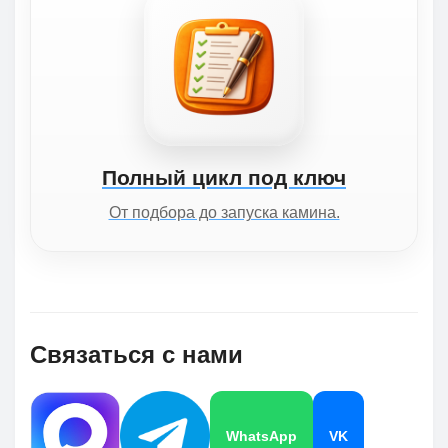
Полный цикл под ключ
От подбора до запуска камина.
Связаться с нами
WhatsApp
VK