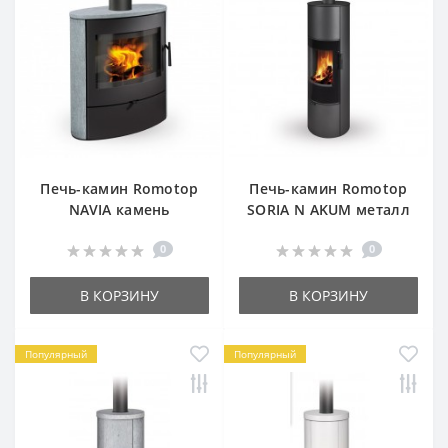
Печь-камин Romotop
Печь-камин Romotop
NAVIA камень
SORIA N AKUM металл
0
0
В КОРЗИНУ
В КОРЗИНУ
Популярный
Популярный