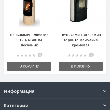
Печь-камин Romotop
Печь-камин Экокамин
SORIA N AKUM
Торонто майолика
песчаник
кремовая
0
0
В КОРЗИНУ
В КОРЗИНУ
Информация
Категории