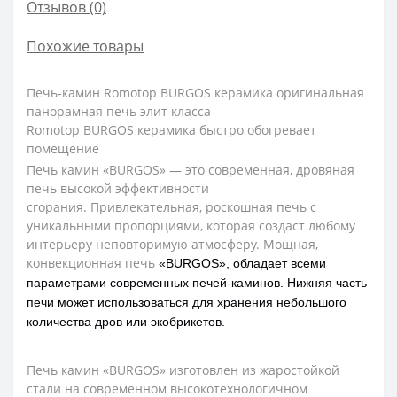
Отзывов (0)
Похожие товары
Печь-камин Romotop BURGOS керамика оригинальная
панорамная печь элит класса
Romotop BURGOS керамика быстро обогревает
помещение
Печь камин «BURGOS» — это современная, дровяная
печь высокой эффективности
сгорания. Привлекательная, роскошная печь с
уникальными пропорциями, которая создаст любому
интерьеру неповторимую атмосферу. Мощная,
конвекционная печь
«BURGOS», обладает всеми
параметрами современных печей-каминов. Нижняя часть
печи может использоваться для хранения небольшого
количества дров или экобрикетов.
Печь камин «BURGOS» изготовлен из жаростойкой
стали на современном высокотехнологичном