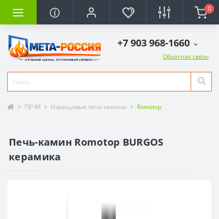
0
+7 903 968-1660
Обратная связь
ПЕЧИ
Изразцовые печи камины
Romotop
Печь-камин Romotop BURGOS
керамика