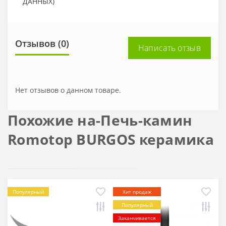
ДАННЫХ)
Отзывов (0)
Написать отзыв
Нет отзывов о данном товаре.
Похожие на-Печь-камин
Romotop BURGOS керамика
Популярный
Хит продаж
Популярный
Заканчивается