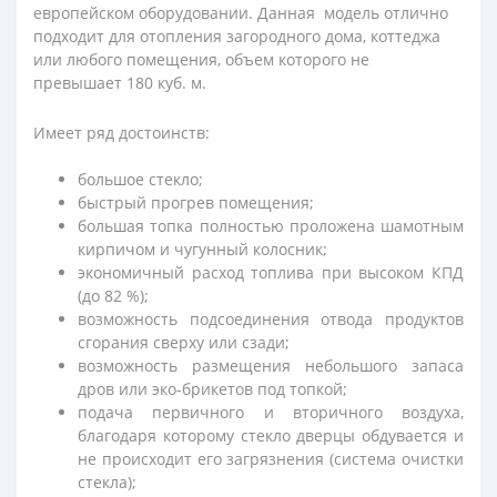
европейском оборудовании. Данная модель отлично
подходит для отопления загородного дома, коттеджа
или любого помещения, объем которого не
превышает 180 куб. м.
Имеет ряд достоинств:
большое стекло;
быстрый прогрев помещения;
большая топка полностью проложена шамотным
кирпичом и чугунный колосник;
экономичный расход топлива при высоком КПД
(до 82 %);
возможность подсоединения отвода продуктов
сгорания сверху или сзади;
возможность размещения небольшого запаса
дров или эко-брикетов под топкой;
подача первичного и вторичного воздуха,
благодаря которому стекло дверцы обдувается и
не происходит его загрязнения (система очистки
стекла);