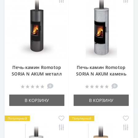
Печь-камин Romotop
Печь-камин Romotop
SORIA N AKUM металл
SORIA N AKUM камень
0
0
В КОРЗИНУ
В КОРЗИНУ
Популярный
Популярный