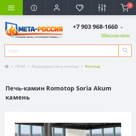
0
+7 903 968-1660
Обратная связь
ПЕЧИ
Изразцовые печи камины
Romotop
Печь-камин Romotop Soria Akum
камень