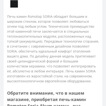
Печь-камин Romotop SORIA
обладает большим и
широким стеклом, которое позволяет любоваться
огнем под любым углом. Техническое преимущество
этой каминной печи заключается в специальных
теплонакопительных модулях, расположенных над
топкой (аккумуляция). Передовые технологии сгорания,
в сочетании с современным дизайном позволяют
SORIA, обеспечить идеальный комфорт отопления
вашего дома. По дизайну данная модель притягивает
своей цилиндрической формой и большим
количеством керамики, что позволяет интегрировать
её, абсолютно в любом интерьере. Печь камин SORIA
изготовлен из жаростойкой стали, на современном,
высокотехнологичном европейском оборудовании.
Обратите внимание, что в нашем
магазине, приобретая
печь-камин
Romotop Soria Akum камень
, она