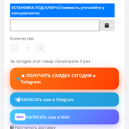
УСТАНОВКА ПОД КЛЮЧ (Стоимость уточняйте у
консультанта)
Количество:
-
+
За сегодня этот товар посмотрели 9 раз
🔥 ПОЛУЧИТЬ СКИДКУ СЕГОДНЯ в
Telegram
НАПИСАТЬ нам в Telegram
НАПИСАТЬ нам в MAX
MAX
Рассчитать доставку