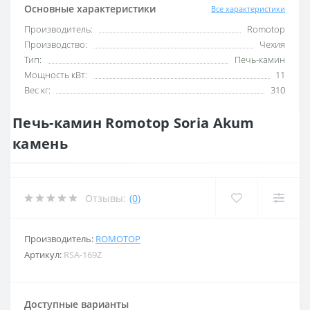
Основные характеристики
Все характеристики
Производитель:
Romotop
Производство:
Чехия
Тип:
Печь-камин
Мощность кВт:
11
Вес кг:
310
Печь-камин Romotop Soria Akum
камень
Отзывы:
(0)
Производитель:
ROMOTOP
Артикул:
RSA-169Z
Доступные варианты