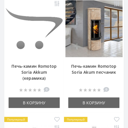
Печь-камин Romotop
Печь-камин Romotop
Soria Akkum
Soria Akum песчаник
(керамика)
0
0
В КОРЗИНУ
В КОРЗИНУ
Популярный
Популярный