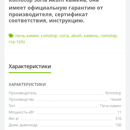
имеет
официальную гарантию от
производителя, сертификат
соответствия, инструкцию.
печь-камин
,
romotop
,
soria
,
akum
,
камень
,
romotop
,
rsa-169z
Характеристики
ХАРАКТЕРИСТИКИ
Производитель
Romotop
Производство
Чехия
Тип
Печь-камин
Мощность кВт
11
Вес кг
310
Диам. дымохода
150