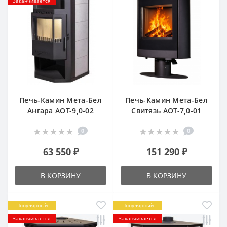
Заканчивается
Печь-Камин Мета-Бел
Печь-Камин Мета-Бел
Ангара АОТ-9,0-02
Свитязь АОТ-7,0-01
0
0
63 550 ₽
151 290 ₽
В КОРЗИНУ
В КОРЗИНУ
Популярный
Популярный
Заканчивается
Заканчивается