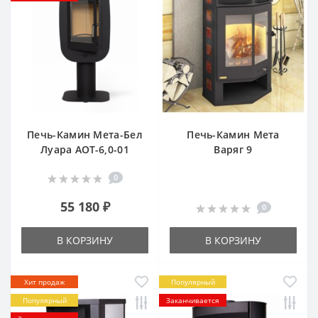
Печь-Камин Мета-Бел
Печь-Камин Мета
Луара АОТ-6,0-01
Варяг 9
0
55 180 ₽
0
В КОРЗИНУ
В КОРЗИНУ
Хит продаж
Популярный
Популярный
Заканчивается