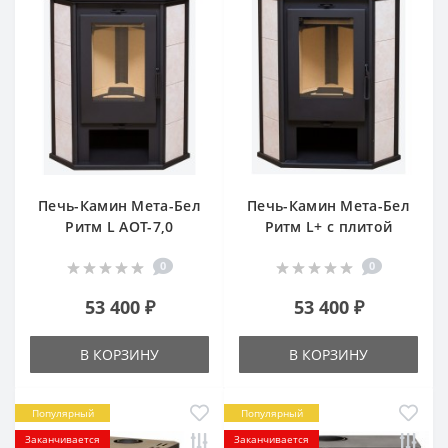
Печь-Камин Мета-Бел
Печь-Камин Мета-Бел
Ритм L АОТ-7,0
Ритм L+ с плитой
0
0
53 400 ₽
53 400 ₽
В КОРЗИНУ
В КОРЗИНУ
Популярный
Популярный
Заканчивается
Заканчивается