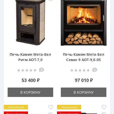
Печь-Камин Мета-Бел
Печь-Камин Мета-Бел
Ритм АОТ-7,0
Севан 9 АОТ-9,0-05
0
0
53 400 ₽
97 010 ₽
В КОРЗИНУ
В КОРЗИНУ
Популярный
Популярный
Заканчивается
Заканчивается