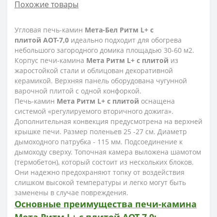
Похожие товары
Угловая печь-камин
Мета-Бел Ритм L+ с
плитой
АОТ-7,0
идеально подходит для обогрева
небольшого загородного домика площадью 30-60 м2.
Корпус печи-камина
Мета Ритм L+ с плитой
из
жаростойкой стали и облицован декоративной
керамикой. Верхняя панель оборудована чугунной
варочной плитой с одной конфоркой.
Печь-камин
Мета Ритм L+ с плитой
оснащена
системой «регулируемого вторичного дожига».
Дополнительная конвекция предусмотрена на верхней
крышке печи. Размер поленьев 25 -27 см. Диаметр
дымоходного патрубка - 115 мм. Подсоединение к
дымоходу сверху. Топочная камера выложена шамотом
(термобетон), который состоит из нескольких блоков.
Они надежно предохраняют топку от воздействия
слишком высокой температуры и легко могут быть
заменены в случае повреждения.
Основные преимущества печи-камина