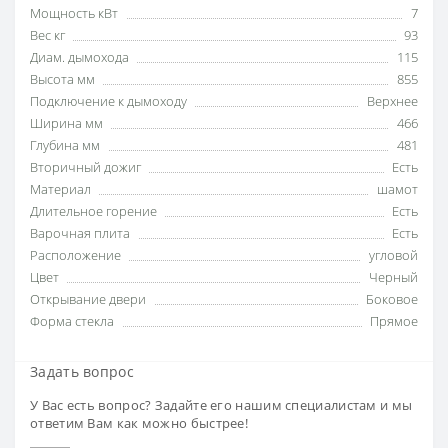
Мощность кВт
7
Вес кг
93
Диам. дымохода
115
Высота мм
855
Подключение к дымоходу
Верхнее
Ширина мм
466
Глубина мм
481
Вторичный дожиг
Есть
Материал
шамот
Длительное горение
Есть
Варочная плита
Есть
Расположение
угловой
Цвет
Черный
Открывание двери
Боковое
Форма стекла
Прямое
Задать вопрос
У Вас есть вопрос? Задайте его нашим специалистам и мы
ответим Вам как можно быстрее!