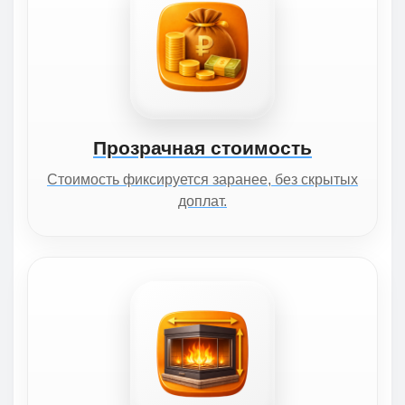
Прозрачная стоимость
Стоимость фиксируется заранее, без скрытых
доплат.