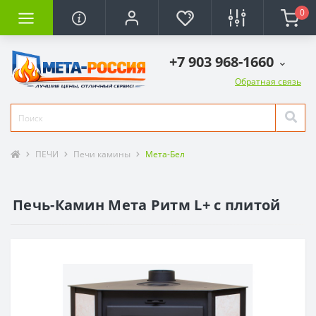
0
+7 903 968-1660
Обратная связь
ПЕЧИ
Печи камины
Мета-Бел
Печь-Камин Мета Ритм L+ с плитой