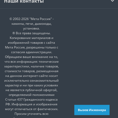
Наши контакты
© 2002-2026 "Мета Россия" -
камины, печи, дымоходы,
установка.
® Все права защищены.
Копирование материалов и
изображений товаров с сайта
Мета Россия, разрешены только с
согласия администрации.
Обращаем ваше внимание на то,
что вся информация: технические
характеристики, наличие товаров,
стоимости товаров, размещенная
на данном интернет-сайте носит
исключительно ознакомительный
характер и ни при каких условиях
не является публичной офертой,
определяемой положениями
Статьи 437 Гражданского кодекса
РФ. Информация и изображения
могут отличаться от фактических.
Вызов Инженера
Просим уточнять всю