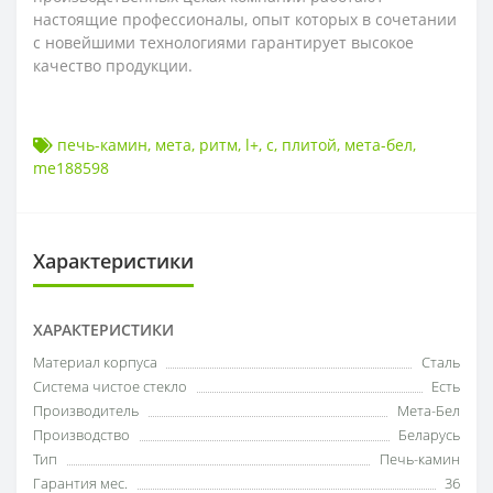
настоящие профессионалы, опыт которых в сочетании
с новейшими технологиями гарантирует высокое
качество продукции.
печь-камин
,
мета
,
ритм
,
l+
,
с
,
плитой
,
мета-бел
,
me188598
Характеристики
ХАРАКТЕРИСТИКИ
Материал корпуса
Сталь
Система чистое стекло
Есть
Производитель
Мета-Бел
Производство
Беларусь
Тип
Печь-камин
Гарантия мес.
36