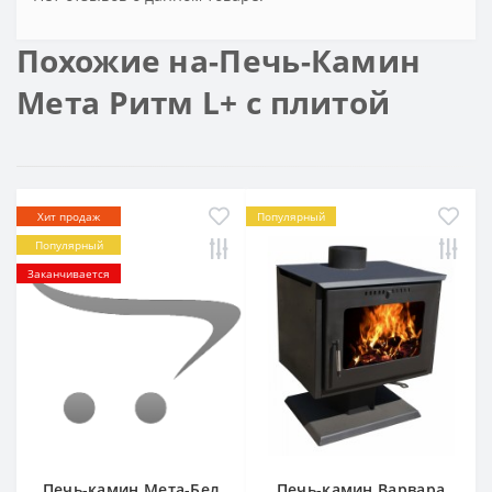
Похожие на-Печь-Камин
Мета Ритм L+ с плитой
Хит продаж
Популярный
Популярный
Заканчивается
Печь-камин Мета-Бел
Печь-камин Варвара