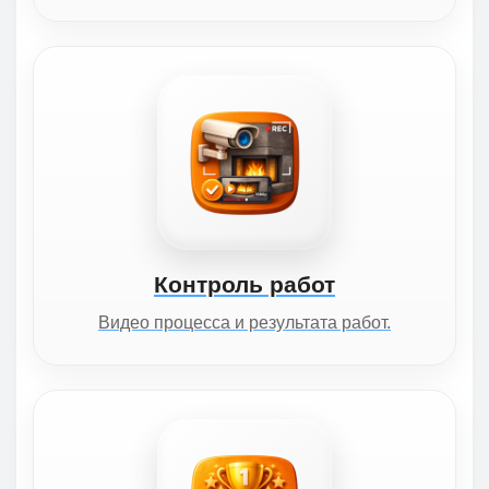
Контроль работ
Видео процесса и результата работ.