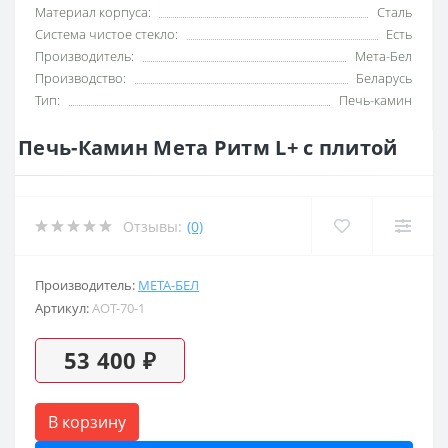
Материал корпуса:
Сталь
Система чистое стекло:
Есть
Производитель:
Мета-Бел
Производство:
Беларусь
Тип:
Печь-камин
Печь-Камин Мета Ритм L+ с плитой
Отзывы:
(0)
Производитель:
МЕТА-БЕЛ
Артикул:
AOT-70-1
53 400 ₽
В корзину