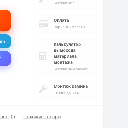
Бесплатно*
Оплата
Варианты оплаты
ram
Калькулятор
дымохода,
материала,
X
монтажа
Бесплатный расчет
Монтаж камина
Скидка до 30%
вов (0)
Похожие товары