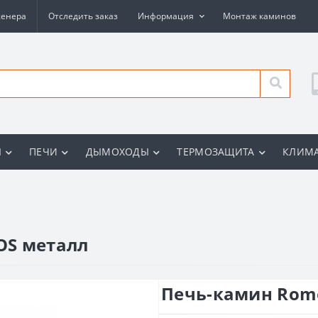
женера
Отследить заказ
Информация
Монтаж каминов
Ы
ПЕЧИ
ДЫМОХОДЫ
ТЕРМОЗАЩИТА
КЛИМА
OS металл
Печь-камин Rom