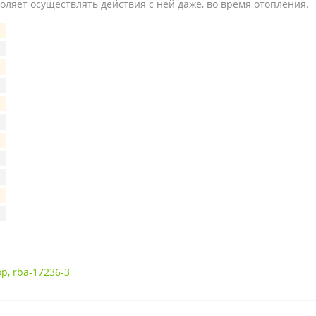
ляет осуществлять действия с ней даже, во время отопления.
op
,
rba-17236-3