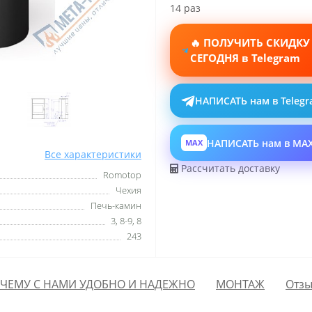
14 раз
🔥 ПОЛУЧИТЬ СКИДКУ
СЕГОДНЯ в Telegram
НАПИСАТЬ нам в Teleg
НАПИСАТЬ нам в MA
MAX
Все характеристики
Рассчитать доставку
Romotop
Чехия
Печь-камин
3, 8-9, 8
243
ЧЕМУ С НАМИ УДОБНО И НАДЕЖНО
МОНТАЖ
Отзы