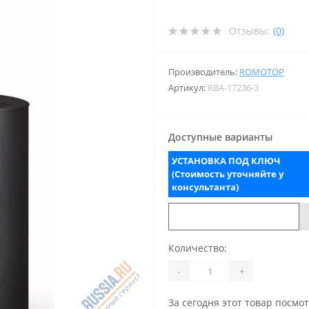
Отзывы:
(0)
Производитель:
ROMOTOP
Артикул:
RBA-17236-3
Доступные варианты
УСТАНОВКА ПОД КЛЮЧ
(Стоимость уточняйте у
консультанта)
Количество:
-
+
За сегодня этот товар посмо