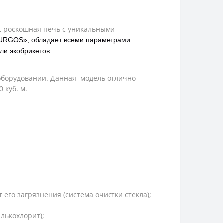
, роскошная печь с уникальными
URGOS», обладает всеми параметрами
ли экобрикетов.
оборудовании. Данная модель отлично
 куб. м.
 его загрязнения (система очистки стекла);
лькохлорит);