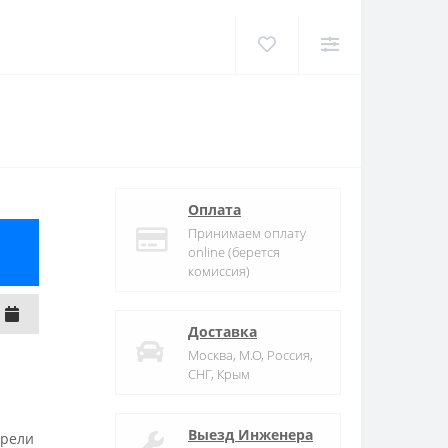
Оплата
Принимаем оплату
online (берется
комиссия)
Доставка
Москва, М.О, Россия,
СНГ, Крым
Выезд Инженера
трели