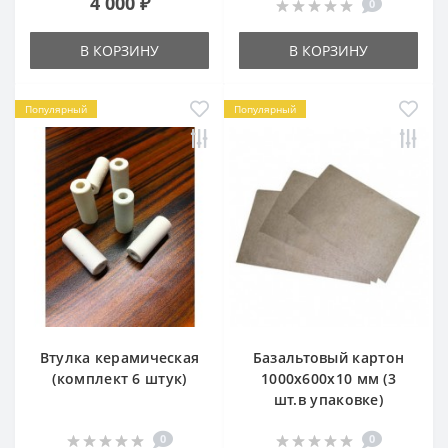
4 000 ₽
0
В КОРЗИНУ
В КОРЗИНУ
Популярный
Популярный
Втулка керамическая
Базальтовый картон
(комплект 6 штук)
1000х600х10 мм (3
шт.в упаковке)
0
0