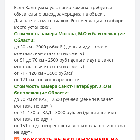
Если Вам нужна установка камина, требуется
обязательно выезд замерщика на объект.
Для расчета материалов. Рекомендации в выборе
места установки.
Стоимость замера Москва, М.О и близлежащие
Области:
до 50 км - 2000 рублей ( деньги идут в зачет
монтажа, вычитаются из сметы)
от 51 до 70 км - 2500 руб ( деньги идут в зачет
монтажа, вычитаются из сметы)
от 71 - 120 км - 3500 рублей
от 121 км - по договоренности
Стоимость замера Санкт-Петербург, Л.О и
близлежащие Области:
до 70 км от КАД - 2500 рублей (деньги в зачет
монтажа не идут)
от 71 -150 от КАД - 3000 рублей (деньги в зачет
монтажа не идут)
от 151 по договоренности (деньги в зачет монтажа
не идут)
ЗАКАЗАТЬ ВЫЕЗД ИНЖЕНЕРА НА