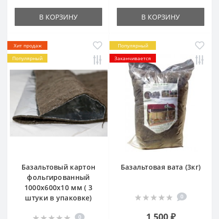
В КОРЗИНУ
В КОРЗИНУ
Хит продаж
Популярный
Популярный
Заканчивается
Базальтовый картон
Базальтовая вата (3кг)
фольгированный
1000х600х10 мм ( 3
0
штуки в упаковке)
1 500 ₽
0