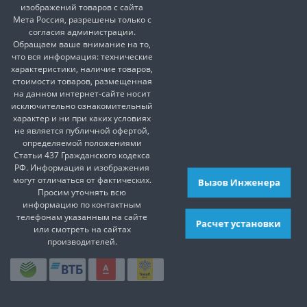
изображений товаров с сайта
Мета Россия, разрешены только с
согласия администрации.
Обращаем ваше внимание на то,
что вся информация: технические
характеристики, наличие товаров,
стоимости товаров, размещенная
на данном интернет-сайте носит
исключительно ознакомительный
характер и ни при каких условиях
не является публичной офертой,
определяемой положениями
Статьи 437 Гражданского кодекса
РФ. Информация и изображения
могут отличаться от фактических.
Вызов Инженера
Просим уточнять всю
информацию по контактным
телефонам указанным на сайте
Расчет установки
или смотреть на сайтах
производителей.