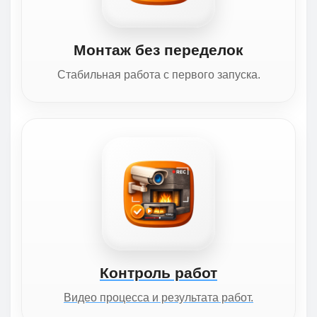
Монтаж без переделок
Стабильная работа с первого запуска.
Контроль работ
Видео процесса и результата работ.