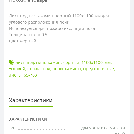
Похожие товары
Лист под печь-камин черный 1100х1100 мм для
углового расположения печи
Используется для пожаро-изоляции пола
Толщина стали 0,5
цвет черный
лист
,
под
,
печь-камин
,
черный
,
1100х1100
,
мм
,
угловой
,
стекла
,
под
,
печи
,
камины
,
предтопочные
,
листы
,
65-763
Характеристики
ХАРАКТЕРИСТИКИ
Тип
Для монтажа каминов и
печей