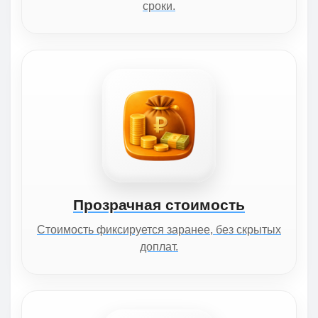
сроки.
Прозрачная стоимость
Стоимость фиксируется заранее, без скрытых
доплат.