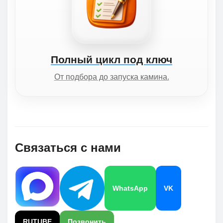
Полный цикл под ключ
От подбора до запуска камина.
Связаться с нами
WhatsApp
VK
RUTUBE
Позвонить