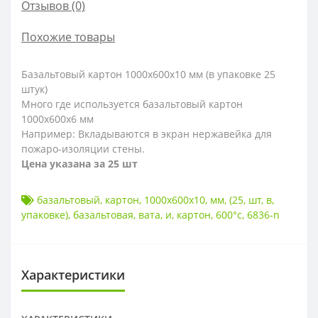
Отзывов (0)
Похожие товары
Базальтовый картон 1000х600х10 мм (в упаковке 25
штук)
Много где используется базальтовый картон
1000х600х6 мм
Например: Вкладываются в экран нержавейка для
пожаро-изоляции стены.
Цена указана за 25 шт
базальтовый
,
картон
,
1000х600х10
,
мм
,
(25
,
шт
,
в
,
упаковке)
,
базальтовая
,
вата
,
и
,
картон
,
600°c
,
6836-n
Характеристики