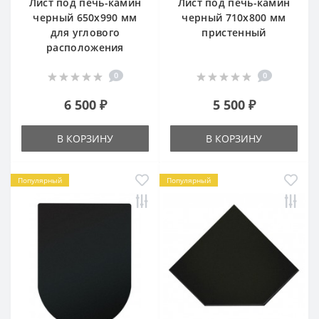
Лист под печь-камин
Лист под печь-камин
черный 650х990 мм
черный 710х800 мм
для углового
пристенный
расположения
0
0
6 500 ₽
5 500 ₽
В КОРЗИНУ
В КОРЗИНУ
Популярный
Популярный