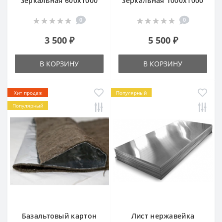
зеркальная 600х1000
зеркальная 1000х1000
0
0
3 500 ₽
5 500 ₽
В КОРЗИНУ
В КОРЗИНУ
Хит продаж
Популярный
Популярный
Базальтовый картон
Лист нержавейка