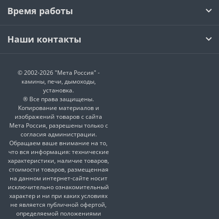
Время работы
Наши контакты
© 2002-2026 "Мета Россия" -
камины, печи, дымоходы,
установка.
® Все права защищены.
Копирование материалов и
изображений товаров с сайта
Мета Россия, разрешены только с
согласия администрации.
Обращаем ваше внимание на то,
что вся информация: технические
характеристики, наличие товаров,
стоимости товаров, размещенная
на данном интернет-сайте носит
исключительно ознакомительный
характер и ни при каких условиях
не является публичной офертой,
определяемой положениями