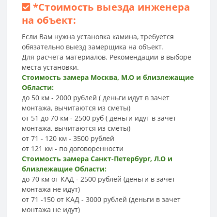
*
Стоимость выезда инженера
на объект:
Если Вам нужна установка камина, требуется
обязательно выезд замерщика на объект.
Для расчета материалов. Рекомендации в выборе
места установки.
Стоимость замера Москва, М.О и близлежащие
Области:
до 50 км - 2000 рублей ( деньги идут в зачет
монтажа, вычитаются из сметы)
от 51 до 70 км - 2500 руб ( деньги идут в зачет
монтажа, вычитаются из сметы)
от 71 - 120 км - 3500 рублей
от 121 км - по договоренности
Стоимость замера Санкт-Петербург, Л.О и
близлежащие Области:
до 70 км от КАД - 2500 рублей (деньги в зачет
монтажа не идут)
от 71 -150 от КАД - 3000 рублей (деньги в зачет
монтажа не идут)