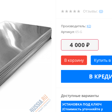
Отзывы:
(0)
Производитель:
KD
Артикул:
65-G
4 000 ₽
В корзину
Купить в
В КРЕДИ
Доступные варианты
УСТАНОВКА ПОД КЛЮЧ
(Стоимость уточняйте у