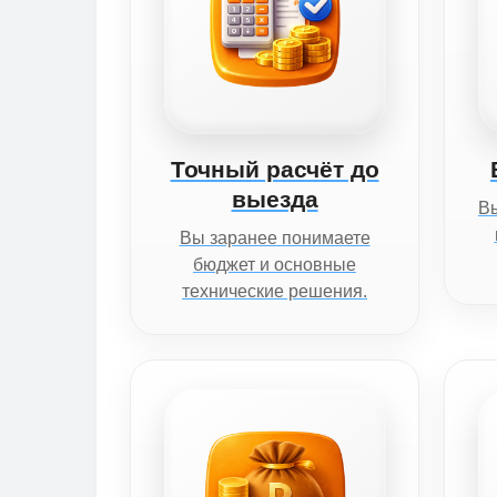
Точный расчёт до
выезда
Вы
Вы заранее понимаете
бюджет и основные
технические решения.