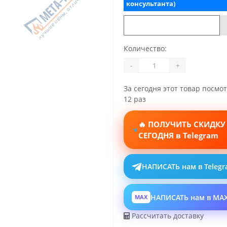
консультанта)
Количество:
-
+
За сегодня этот товар посмо
12 раз
🔥 ПОЛУЧИТЬ СКИДКУ
СЕГОДНЯ в Telegram
НАПИСАТЬ нам в Teleg
НАПИСАТЬ нам в MA
MAX
Рассчитать доставку