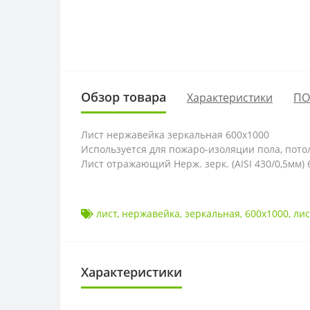
Обзор товара
Характеристики
ПО
Лист нержавейка зеркальная 600х1000
Используется для пожаро-изоляции пола, пото
Лист отражающий Нерж. зерк. (AISI 430/0,5мм)
лист
,
нержавейка
,
зеркальная
,
600х1000
,
ли
Характеристики