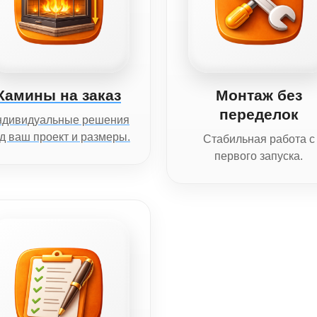
Камины на заказ
Монтаж без
переделок
ндивидуальные решения
д ваш проект и размеры.
Стабильная работа с
первого запуска.