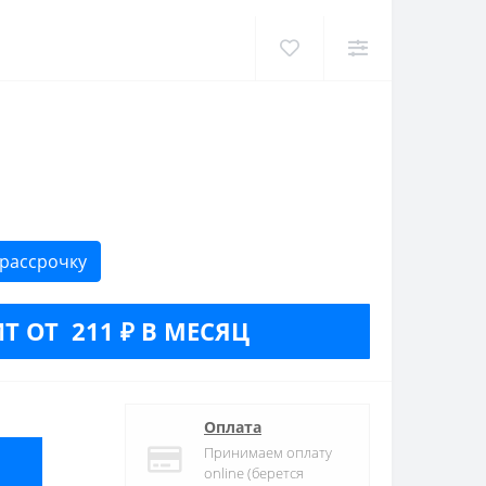
 рассрочку
Т ОТ 211 ₽ В МЕСЯЦ
Оплата
Принимаем оплату
online (берется