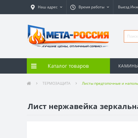
Наш адрес
Время работы
Выезд Ин
Каталог товаров
КАМИН
ТЕРМОЗАЩИТА
Листы предтопочные и наполь
Лист нержавейка зеркальн