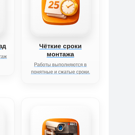
зд
Чёткие сроки
монтажа
таж
Работы выполняются в
понятные и сжатые сроки.