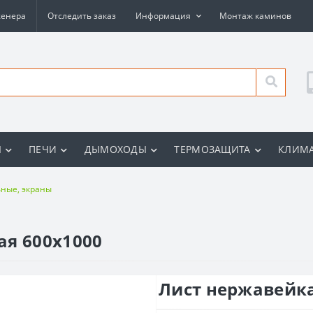
женера
Отследить заказ
Информация
Монтаж каминов
Ы
ПЕЧИ
ДЫМОХОДЫ
ТЕРМОЗАЩИТА
КЛИМА
ные, экраны
ая 600х1000
Лист нержавейка