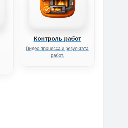
Контроль работ
Видео процесса и результата
работ.