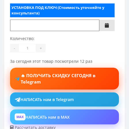
УСТАНОВКА ПОД КЛЮЧ (Стоимость уточняйте у
консультанта)
Количество:
-
+
За сегодня этот товар посмотрели 12 раз
🔥 ПОЛУЧИТЬ СКИДКУ СЕГОДНЯ в
Telegram
НАПИСАТЬ нам в Telegram
НАПИСАТЬ нам в MAX
MAX
Рассчитать доставку