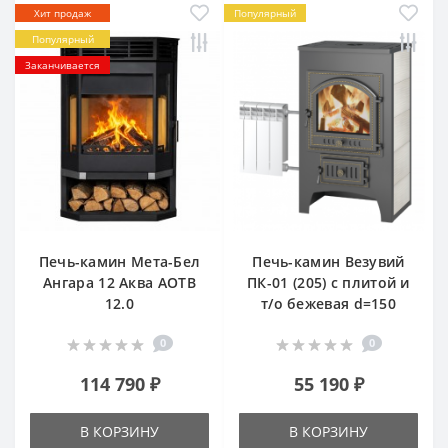
Хит продаж
Популярный
Популярный
Заканчивается
Печь-камин Мета-Бел
Печь-камин Везувий
Ангара 12 Аква АОТВ
ПК-01 (205) с плитой и
12.0
т/о бежевая d=150
0
0
114 790 ₽
55 190 ₽
В КОРЗИНУ
В КОРЗИНУ