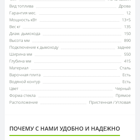
Вид топлива
Дрова
Гарантия мес.
12
Мощность кВт
13+5
Вес кг
135
Диам. дымохода
150
Высота мм
890
Подключение к дымоходу
заднее
Ширина мм
550
Глубина мм
415
Материал
Сталь
Варочная плита
Есть
Водяной контур
Есть
Цвет
Черный
Форма стекла
Прямое
Расположение
Пристенная / Угловая
ПОЧЕМУ С НАМИ УДОБНО И НАДЕЖНО