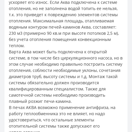
ускоряет его износ. Если Аква подключена к системе
отопления, но не заполнена водой топить ее нельзя,
т.к. это приведет к повреждению элементов системы
отопления. Максимальная площадь, отапливаемая
водяным контуром печей-каминов Аква, составляет:
230 м3 (примерно 90 кв.м при высоте потолков 2,5 м),
без учета отопления помещения конвекционным
теплом.
Варта Аква может быть подключена к открытой
системе, в том числе без циркуляционного насоса, но в
этом случае необходимо правильно построить систему
отопления, соблюсти необходимые уклоны, сочетания
диаметров труб, высоту системы и т.д. Монтаж такой
системы обязательно должен производится
квалифицированным специалистом. Также для
самотечной системы необходимо производить
плавный розжиг печи-камина.
В печах АКВА возможно применение антифриза, на
работу теплообменника это не влияет, но надо
удостовериться, что остальные элементы
отопительной системы также допускают его