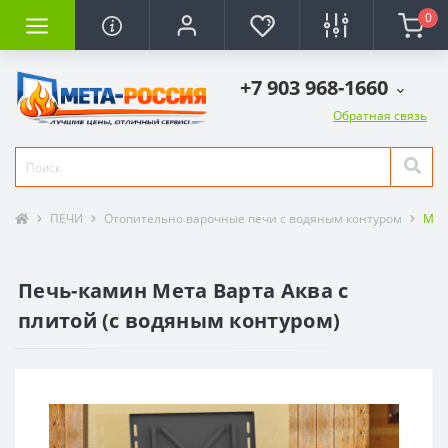
0
+7 903 968-1660
Обратная связь
ПЕЧИ
Отопительно варочные печи с водяным контуром
Мет
Печь-камин Мета Варта Аква с
плитой (с водяным контуром)