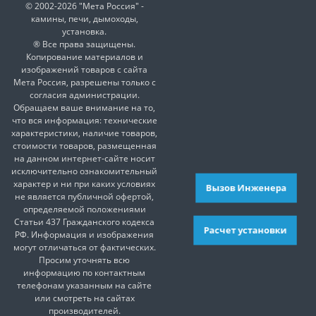
© 2002-2026 "Мета Россия" -
камины, печи, дымоходы,
установка.
® Все права защищены.
Копирование материалов и
изображений товаров с сайта
Мета Россия, разрешены только с
согласия администрации.
Обращаем ваше внимание на то,
что вся информация: технические
характеристики, наличие товаров,
стоимости товаров, размещенная
на данном интернет-сайте носит
исключительно ознакомительный
характер и ни при каких условиях
Вызов Инженера
не является публичной офертой,
определяемой положениями
Статьи 437 Гражданского кодекса
Расчет установки
РФ. Информация и изображения
могут отличаться от фактических.
Просим уточнять всю
информацию по контактным
телефонам указанным на сайте
или смотреть на сайтах
производителей.