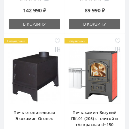
142 990 ₽
89 990 ₽
В КОРЗИНУ
В КОРЗИНУ
Популярный
Популярный
Печь отопительная
Печь-камин Везувий
Экокамин Огонек
ПК-01 (205) с плитой и
т/о красная d=150