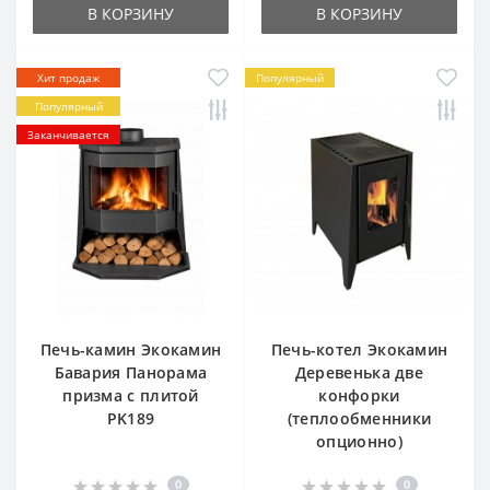
В КОРЗИНУ
В КОРЗИНУ
Хит продаж
Популярный
Популярный
Заканчивается
Печь-камин Экокамин
Печь-котел Экокамин
Бавария Панорама
Деревенька две
призма с плитой
конфорки
PK189
(теплообменники
опционно)
0
0