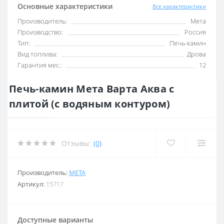
Основные характеристики
Все характеристики
Производитель:
Мета
Производство:
Россия
Тип:
Печь-камин
Вид топлива:
Дрова
Гарантия мес.:
12
Печь-камин Мета Варта Аква с
плитой (с водяным контуром)
Отзывы:
(0)
Производитель:
МЕТА
Артикул:
15717
Доступные варианты