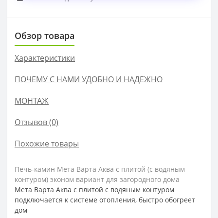
Обзор товара
Характеристики
ПОЧЕМУ С НАМИ УДОБНО И НАДЕЖНО
МОНТАЖ
Отзывов (0)
Похожие товары
Печь-камин Мета Варта Аква с плитой (с водяным
контуром) эконом вариант для загородного дома
Мета Варта Аква с плитой с водяным контуром
подключается к системе отопления, быстро обогреет
дом