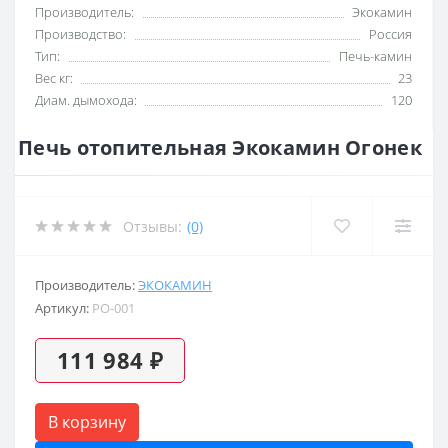
Производитель:
Экокамин
Производство:
Россия
Тип:
Печь-камин
Вес кг:
23
Диам. дымохода:
120
Печь отопительная Экокамин Огонек
Отзывы:
(0)
Производитель:
ЭКОКАМИН
Артикул:
PO-001
111 984 ₽
В корзину