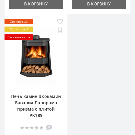
В КОРЗИНУ
В КОРЗИНУ
Хит продаж
Популярный
Заканчивается
Печь-камин Экокамин
Бавария Панорама
призма с плитой
PK189
0