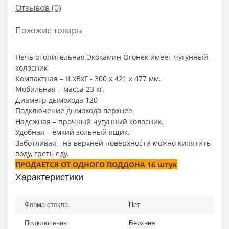
Отзывов (0)
Похожие товары
Печь отопительная Экокамин Огонек имеет чугунный
колосник
Компактная – ШхВхГ - 300 х 421 х 477 мм.
Мобильная – масса 23 кг.
Диаметр дымохода 120
Подключение дымохода верхнее
Надежная – прочный чугунный колосник.
Удобная – ёмкий зольный ящик.
Заботливая - на верхней поверхности можно кипятить
воду, греть еду.
ПРОДАЕТСЯ ОТ ОДНОГО ПОДДОНА 16 штук
Характеристики
Форма стекла
Нет
Подключение
Верхнее