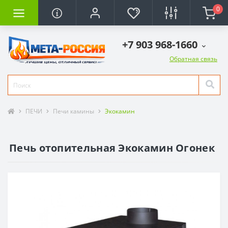
0
+7 903 968-1660
Обратная связь
ПЕЧИ
Печи камины
Экокамин
Печь отопительная Экокамин Огонек