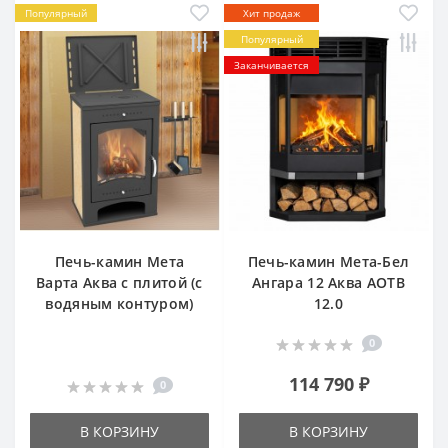
Популярный
Хит продаж
Популярный
Заканчивается
Печь-камин Мета
Печь-камин Мета-Бел
Варта Аква с плитой (с
Ангара 12 Аква АОТВ
водяным контуром)
12.0
0
114 790 ₽
0
В КОРЗИНУ
В КОРЗИНУ