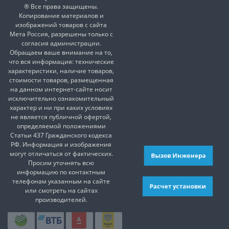
® Все права защищены.
Копирование материалов и
изображений товаров с сайта
Мета Россия, разрешены только с
согласия администрации.
Обращаем ваше внимание на то,
что вся информация: технические
характеристики, наличие товаров,
стоимости товаров, размещенная
на данном интернет-сайте носит
исключительно ознакомительный
характер и ни при каких условиях
не является публичной офертой,
определяемой положениями
Статьи 437 Гражданского кодекса
РФ. Информация и изображения
могут отличаться от фактических.
Вызов Инженера
Просим уточнять всю
информацию по контактным
телефонам указанным на сайте
Расчет установки
или смотреть на сайтах
производителей.