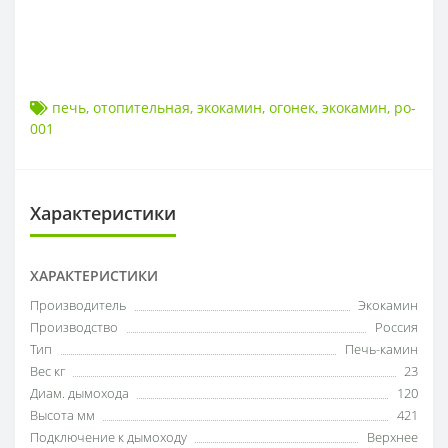
печь
,
отопительная
,
экокамин
,
огонек
,
экокамин
,
po-
001
Характеристики
ХАРАКТЕРИСТИКИ
Производитель
Экокамин
Производство
Россия
Тип
Печь-камин
Вес кг
23
Диам. дымохода
120
Высота мм
421
Подключение к дымоходу
Верхнее