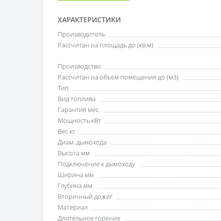
ХАРАКТЕРИСТИКИ
Производитель
Рассчитан на площадь до (кв.м)
Производство
Рассчитан на объем помещения до (м3)
Тип
Вид топлива
Гарантия мес.
Мощность кВт
Вес кг
Диам. дымохода
Высота мм
Подключение к дымоходу
Ширина мм
Глубина мм
Вторичный дожиг
Материал
Длительное горение