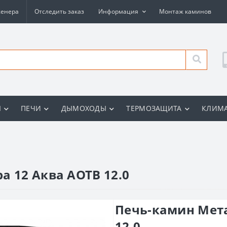
женера
Отследить заказ
Информация
Монтаж каминов
Ы
ПЕЧИ
ДЫМОХОДЫ
ТЕРМОЗАЩИТА
КЛИМА
а 12 Аква АОТВ 12.0
Печь-камин Мета
12.0