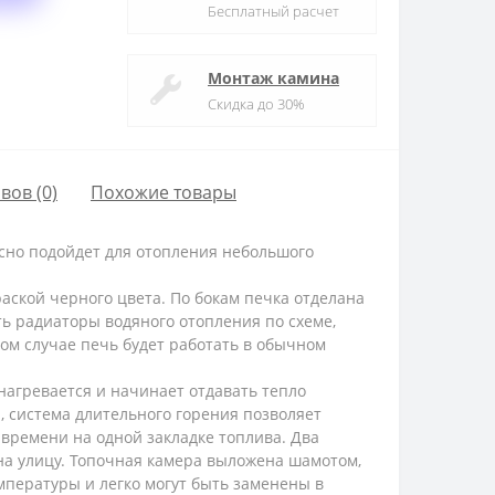
Бесплатный расчет
Монтаж камина
Скидка до 30%
вов (0)
Похожие товары
сно подойдет для отопления небольшого
аской черного цвета. По бокам печка отделана
ь радиаторы водяного отопления по схеме,
том случае печь будет работать в обычном
нагревается и начинает отдавать тепло
 система длительного горения позволяет
времени на одной закладке топлива. Два
 на улицу. Топочная камера выложена шамотом,
мпературы и легко могут быть заменены в