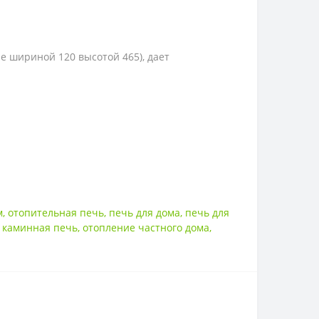
е шириной 120 высотой 465), дает
м
,
отопительная печь
,
печь для дома
,
печь для
,
каминная печь
,
отопление частного дома
,