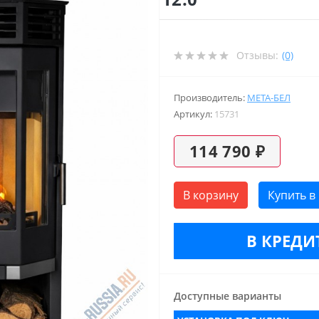
Отзывы:
(0)
Производитель:
МЕТА-БЕЛ
Артикул:
15731
114 790 ₽
В корзину
Купить в
В КРЕДИТ
Доступные варианты