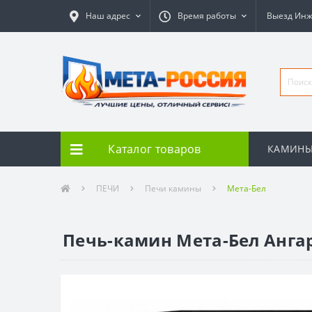
Наш адрес
Время работы
Выезд Ин
Каталог товаров
КАМИН
ПЕЧИ
Печи камины
Мета-Бел
Печь-камин Мета-Бел Ангар