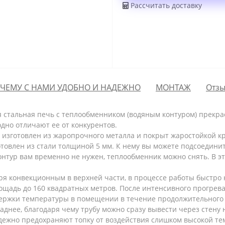
Рассчитать доставку
ЧЕМУ С НАМИ УДОБНО И НАДЕЖНО
МОНТАЖ
Отзы
 стальная печь с теплообменником (водяным контуром) прекра
дно отличают ее от конкурентов.
изготовлен из жаропрочного металла и покрыт жаростойкой кр
овлен из стали толщиной 5 мм. К нему вы можете подсоединит
онтур вам временно не нужен, теплообменник можно снять. В э
ря конвекционным в верхней части, в процессе работы быстро 
щадь до 160 квадратных метров. После интенсивного прогрева,
ержки температуры в помещении в течение продолжительного 
аднее, благодаря чему трубу можно сразу вывести через стену
адежно предохраняют топку от воздействия слишком высокой те